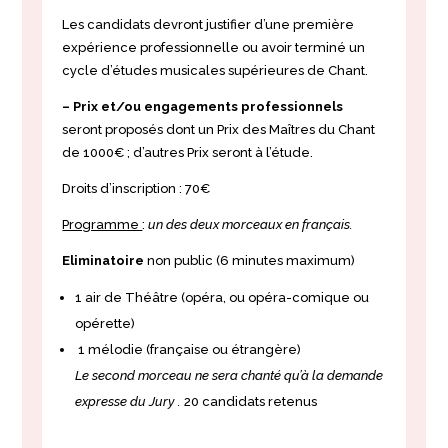
Les candidats devront justifier d’une première
expérience professionnelle ou avoir terminé un
cycle d’études musicales supérieures de Chant.
– Prix
et/ou engagements professionnels
seront proposés dont un Prix des Maîtres du Chant
de 1000€ ; d’autres Prix seront à l’étude.
Droits d’inscription : 70€
Programme
:
un des deux morceaux en français.
Eliminatoire
non public (6 minutes maximum)
1 air de Théâtre (opéra, ou opéra-comique ou
opérette)
1 mélodie (française ou étrangère)
Le second morceau ne sera chanté qu’à la demande
expresse du Jury .
20 candidats retenus