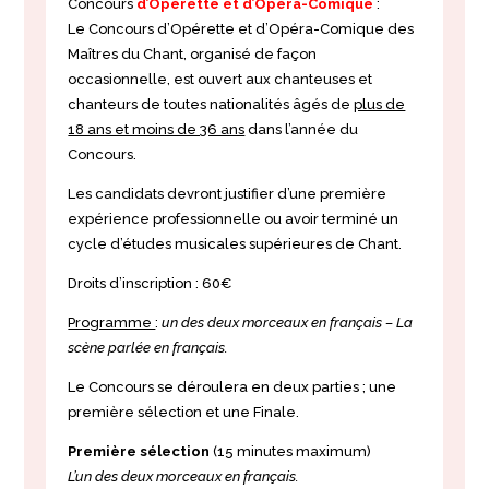
Concours
d’Opérette et d’Opéra-Comique
:
Le Concours d’Opérette et
d’Opéra-Comique
des
Maîtres du Chant, organisé de façon
occasionnelle, est ouvert aux chanteuses et
chanteurs de toutes nationalités âgés de
plus de
18 ans et moins de 36 ans
dans l’année du
Concours.
Les candidats devront justifier d’une première
expérience professionnelle ou avoir terminé un
cycle d’études musicales supérieures de Chant.
Droits d’inscription : 60€
Programme
:
un des deux morceaux en français – La
scène parlée en français.
Le Concours se déroulera en deux parties ; une
première sélection et une Finale.
Première sélection
(15
minutes maximum)
L’un des deux morceaux en français.