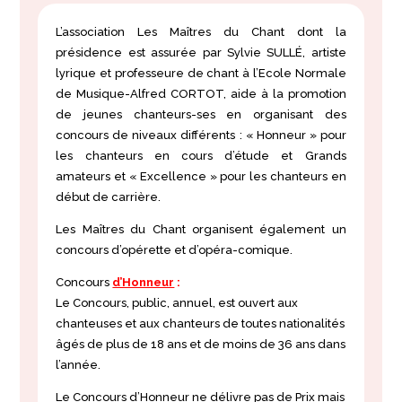
L’association Les Maîtres du Chant dont la
présidence est assurée par Sylvie SULL
É, artiste
lyrique et professeure de chant à l’Ecole Normale
de Musique-Alfred CORTOT, aide à
la promotion
de jeunes chanteurs-ses en organisant des
concours de niveaux différents
: « Honneur » pour
les chanteurs en cours d’étude et Grands
amateurs et « Excellence » pour les chanteurs en
début de carrière.
Les Maîtres du Chant organisent également un
concours d’opérette et d’opéra-comique.
Concours
d’Honneur
:
Le Concours, public, annuel, est ouvert aux
chanteuses et aux chanteurs de toutes nationalités
âgés de plus de 18 ans et de moins de 36 ans dans
l’année.
Le Concours d’Honneur ne délivre pas de Prix mais