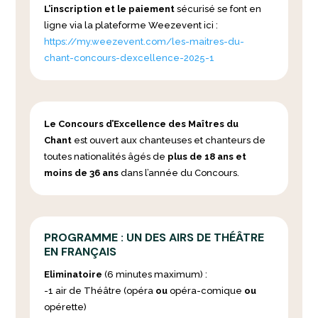
L’inscription et le paiement
sécurisé se font en
ligne via la plateforme Weezevent ici :
https://my.weezevent.com/les-maitres-du-
chant-concours-dexcellence-2025-1
Le Concours d’Excellence des Maîtres du
Chant
est ouvert aux chanteuses et chanteurs de
toutes nationalités âgés de
plus de 18 ans et
moins de 36 ans
dans l’année du Concours.
PROGRAMME : UN DES AIRS DE THÉÂTRE
EN FRANÇAIS
Eliminatoire
(6 minutes maximum) :
-1 air de Théâtre (opéra
ou
opéra-comique
ou
opérette)