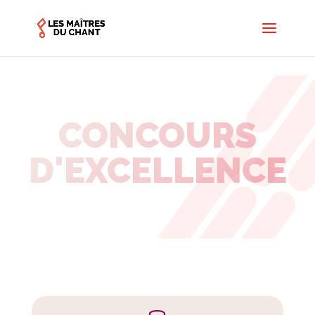
CONCOURS
D'EXCELLENCE