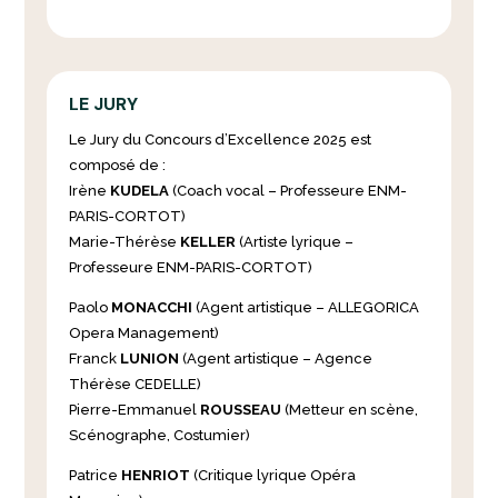
LE JURY
Le Jury du Concours d’Excellence 2025 est
composé de :
Irène
KUDELA
(Coach vocal – Professeure ENM-
PARIS-CORTOT)
Marie-Thérèse
KELLER
(Artiste lyrique –
Professeure ENM-PARIS-CORTOT)
Paolo
MONACCHI
(Agent artistique – ALLEGORICA
Opera Management)
Franck
LUNION
(Agent artistique – Agence
Thérèse CEDELLE)
Pierre-Emmanuel
ROUSSEAU
(Metteur en scène,
Scénographe, Costumier)
Patrice
HENRIOT
(Critique lyrique Opéra