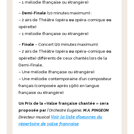
– 1 mélodie (française ou étrangère)
–
Demi-Finale
(10 minutes maximum) :
– 2 airs de Théâtre (opéra
ou
opéra-comique
ou
opérette)
– 1 mélodie (française ou étrangère)
–
Finale
– Concert (20 minutes maximum):
– 2 airs de Théâtre (opéra
ou
opéra-comique
ou
opérette) différents de ceux chantés lors de la
Demi-Finale,
– Une mélodie (française ou étrangère)
– Une mélodie contemporaine d’un compositeur
français (composée après 1960 en langue
française ou étrangère)
Un Prix de la «Valse française chantée » sera
proposée par
l’Orchestre Eugénie,
M.A. PINGEON
Voir la liste d’oeuvres du
Directeur musical
répertoire de valse française