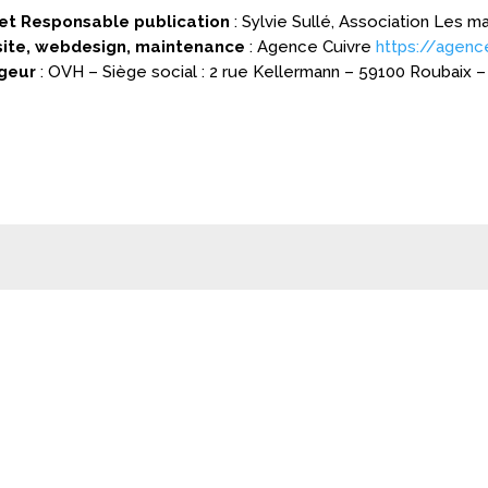
 et Responsable publication
: Sylvie Sullé, Association Les m
site, webdesign, maintenance
: Agence Cuivre
https://agenc
geur
: OVH – Siège social : 2 rue Kellermann – 59100 Roubaix –