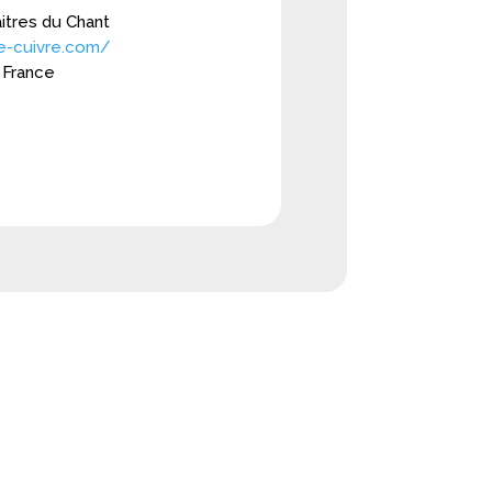
aitres du Chant
e-cuivre.com/
 France