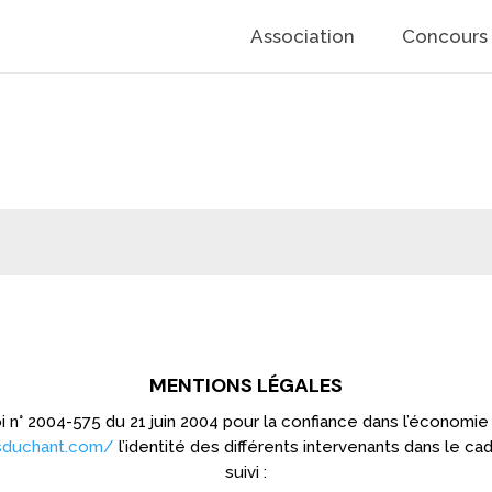
Association
Concours
MENTIONS LÉGALES
 loi n° 2004-575 du 21 juin 2004 pour la confiance dans l’économie
sduchant.com/
l’identité des différents intervenants dans le ca
suivi :